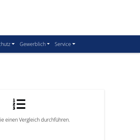
chutz
Gewerblich
Service
ie einen Vergleich durchführen.