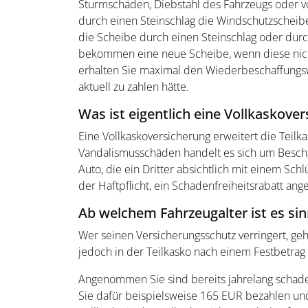
Sturmschäden, Diebstahl des Fahrzeugs oder vo
durch einen Steinschlag die Windschutzscheibe
die Scheibe durch einen Steinschlag oder durch
bekommen eine neue Scheibe, wenn diese nicht
erhalten Sie maximal den Wiederbeschaffungsw
aktuell zu zahlen hätte.
Was ist eigentlich eine Vollkaskove
Eine Vollkaskoversicherung erweitert die Teil
Vandalismusschäden handelt es sich um Beschä
Auto, die ein Dritter absichtlich mit einem Sc
der Haftpflicht, ein Schadenfreiheitsrabatt ang
Ab welchem Fahrzeugalter ist es sin
Wer seinen Versicherungsschutz verringert, geh
jedoch in der Teilkasko nach einem Festbetrag
Angenommen Sie sind bereits jahrelang schaden
Sie dafür beispielsweise 165 EUR bezahlen und