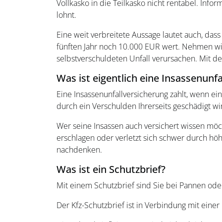
Vollkasko in die Teilkasko nicht rentabel. Info
lohnt.
Eine weit verbreitete Aussage lautet auch, dass
fünften Jahr noch 10.000 EUR wert. Nehmen wir 
selbstverschuldeten Unfall verursachen. Mit de
Was ist eigentlich eine Insassenunf
Eine Insassenunfallversicherung zahlt, wenn ein
durch ein Verschulden Ihrerseits geschädigt wi
Wer seine Insassen auch versichert wissen möc
erschlagen oder verletzt sich schwer durch höh
nachdenken.
Was ist ein Schutzbrief?
Mit einem Schutzbrief sind Sie bei Pannen oder
Der Kfz-Schutzbrief ist in Verbindung mit einer