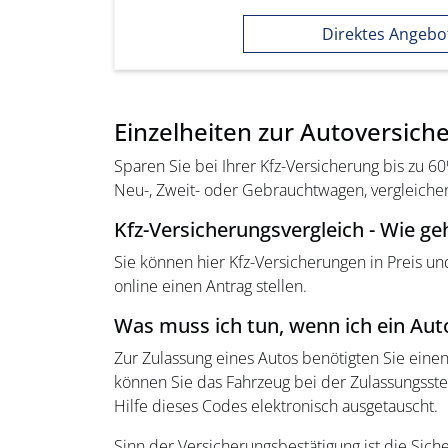
Direktes Angebo
Einzelheiten zur Autoversich
Sparen Sie bei Ihrer Kfz-Versicherung bis zu
Neu-, Zweit- oder Gebrauchtwagen, vergleichen
Kfz-Versicherungsvergleich - Wie ge
Sie können hier Kfz-Versicherungen in Preis u
online einen Antrag stellen.
Was muss ich tun, wenn ich ein Au
Zur Zulassung eines Autos benötigten Sie eine
können Sie das Fahrzeug bei der Zulassungsst
Hilfe dieses Codes elektronisch ausgetauscht.
Sinn der Versicherungsbestätigung ist die Sic