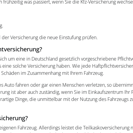
ch frühzeitig was passiert, wenn Sie die Kfz-Versicherung wechse
g.
 der Versicherung die neue Einstufung prüfen.
chtversicherung?
 sich um eine in Deutschland gesetzlich vorgeschriebene Pflicht
eine solche Versicherung haben. Wie jede Haftpflichtversicheru
 um Schäden im Zusammenhang mit Ihrem Fahrzeug.
es Auto fahren oder gar einen Menschen verletzen, so übernimmt
herung ist aber auch zuständig, wenn Sie im Einkaufszentrum Ih
rartige Dinge, die unmittelbar mit der Nutzung des Fahrzeugs
rsicherung?
igenen Fahrzeug. Allerdings leistet die Teilkaskoversicherung 