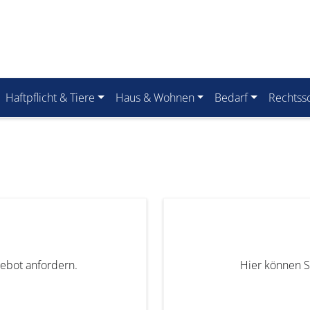
Haftpflicht & Tiere
Haus & Wohnen
Bedarf
Rechtss
gebot anfordern.
Hier können S