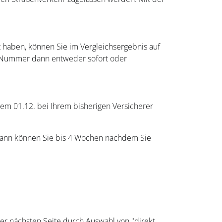
 haben, können Sie im Vergleichsergebnis auf
VB-Nummer dann entweder sofort oder
dem 01.12. bei Ihrem bisherigen Versicherer
 Dann können Sie bis 4 Wochen nachdem Sie
der nächsten Seite durch Auswahl von "direkt