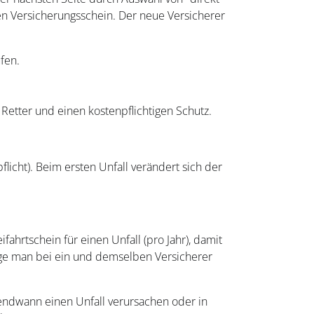
en Versicherungsschein. Der neue Versicherer
fen.
Retter und einen kostenpflichtigen Schutz.
flicht). Beim ersten Unfall verändert sich der
ahrtschein für einen Unfall (pro Jahr), damit
lange man bei ein und demselben Versicherer
rgendwann einen Unfall verursachen oder in