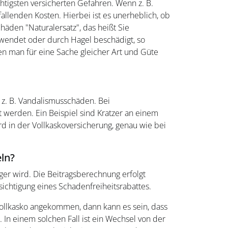
tigsten versicherten Gefahren. Wenn z. B.
llenden Kosten. Hierbei ist es unerheblich, ob
häden "Naturalersatz", das heißt Sie
wendet oder durch Hagel beschädigt, so
n man für eine Sache gleicher Art und Güte
 z. B. Vandalismusschäden. Bei
werden. Ein Beispiel sind Kratzer an einem
rd in der Vollkaskoversicherung, genau wie bei
eln?
ger wird. Die Beitragsberechnung erfolgt
ichtigung eines Schadenfreiheitsrabattes.
Vollkasko angekommen, dann kann es sein, dass
In einem solchen Fall ist ein Wechsel von der