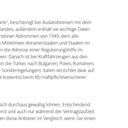
arte", bescheinigt bei Auslandsreisen mit dem
landes; außerdem enthält sie wichtige Daten
 Londoner Abkommen von 1949, dem alle
 Mittelmeer-Anrainerstaaten und Staaten im
 die Adresse einer Regulierungshilfe im
: Danach ist bei Kraftfahrzeugen aus den
in die Türkei, nach Bulgarien, Polen, Rumänien,
Sonderregelungen). Italien verzichtet zwar auf
t kostenlos beim Kfz-Haftpflichtversicherer
sich durchaus gewaltig lohnen. Entscheidend
wird und auch nur während der Vertragslaufzeit
den diese Anbieter im Vergleich, wenn Sie einen