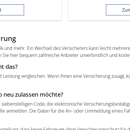
t
Zum
erung
 60% und mehr. Ein Wechsel des Versicherers kann leicht mehre
 Sie hier bequem zahlreiche Anbieter unverbindlich und koste
ht das?
nd Leistung vergleichen. Wenn Ihnen eine Versicherung zusagt, 
to neu zulassen möchte?
n siebenstelligen Code, die elektronische Versicherungsbestät
elle anmelden. Die Daten für die An- oder Ummeldung eines Fa
herstellung, dass keine Fahrzeuge ohne Versicherungsschutz für