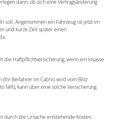
berlegen dann, ob sich eine Vertragsänderung
ln soll. Angenommen ein Fahrzeug ist jetzt im
en und kurze Zeit später einen
da.
ch die Haftpflichtversicherung, wenn ein Insasse
(Ihr Beifahrer im Cabrio wird vom Blitz
o fällt), kann über eine solche Versicherung
ern durch die Ursache entstehende Kosten.