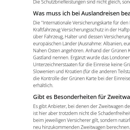
Die Schutzbriefleistungen sind nicht gleich, so
Was muss ich bei Auslandreisen be
Die "Internationale Versicherungskarte für den
Kraftfahrzeug Versicherungsschutz in der Haft
über Fahrzeug, Halter und dessen Versicherun
europäischen Länder (Ausnahme: Albanien, eur
Nahen Osten angehören. Anhand der Grünen Ka
Gastland nennen. Ergänzt wurde das Londone
Unterzeichnerstaaten für die Einreise keine Grü
Slowenien und Kroatien (für die anderen Teilst
die Kontrolle der Grünen Karte bei der Einreise
erhältlich.
Gibt es Besonderheiten für Zweitw
Es gibt Anbieter, bei denen der Zweitwagen de
ist hier aber trotzdem nicht die Schadenfreihe
beim jeweiligen Versicherer gilt, sondern natü
neu hinzukommenden Zweitwagen berechnen