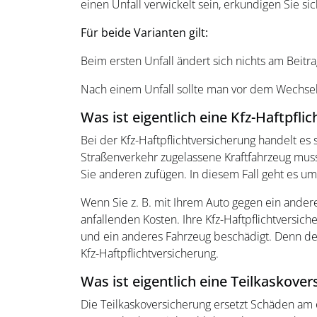
einen Unfall verwickelt sein, erkundigen Sie si
Für beide Varianten gilt:
Beim ersten Unfall ändert sich nichts am Beitra
Nach einem Unfall sollte man vor dem Wechsel
Was ist eigentlich eine Kfz-Haftpfli
Bei der Kfz-Haftpflichtversicherung handelt es
Straßenverkehr zugelassene Kraftfahrzeug muss 
Sie anderen zufügen. In diesem Fall geht es
Wenn Sie z. B. mit Ihrem Auto gegen ein ander
anfallenden Kosten. Ihre Kfz-Haftpflichtversic
und ein anderes Fahrzeug beschädigt. Denn de
Kfz-Haftpflichtversicherung.
Was ist eigentlich eine Teilkaskove
Die Teilkaskoversicherung ersetzt Schäden am e