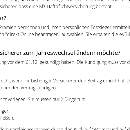
cherer, dass eine Kfz-Haftpflichtversicherung besteht.
er?
rämien berechnen und Ihren persönlichen Testsieger ermittelt
ann "direkt Online beantragen" auswählen. Sie erhalten die e
rsicherer zum Jahreswechsel ändern möchte?
erung vor dem 01.12. gekündigt haben. Die Kündigung muss vor 
echt, wenn Ihr bisheriger Versicherer den Beitrag erhöht hat.
tehenden Vertrag kündigen.
ht vorlegen. Sie müssen nur 2 Dinge tun:
igen.
ließen.
 dem Vergleichsergebnis, durch den Klick auf "Weiter" und auf 