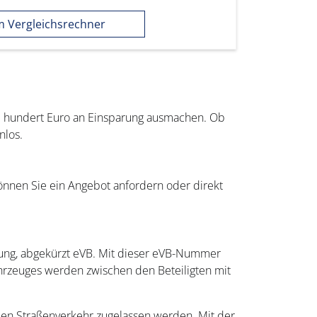
 Vergleichsrechner
re hundert Euro an Einsparung ausmachen. Ob
nlos.
können Sie ein Angebot anfordern oder direkt
igung, abgekürzt eVB. Mit dieser eVB-Nummer
hrzeuges werden zwischen den Beteiligten mit
 den Straßenverkehr zugelassen werden. Mit der