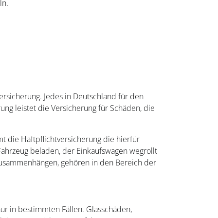
ln.
versicherung. Jedes in Deutschland für den
ng leistet die Versicherung für Schäden, die
 die Haftpflichtversicherung die hierfür
r Fahrzeug beladen, der Einkaufswagen wegrollt
 zusammenhängen, gehören in den Bereich der
nur in bestimmten Fällen. Glasschäden,