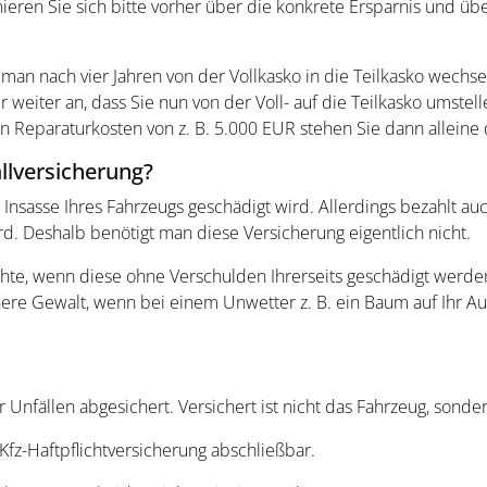
rmieren Sie sich bitte vorher über die konkrete Ersparnis und ü
 man nach vier Jahren von der Vollkasko in die Teilkasko wechse
weiter an, dass Sie nun von der Voll- auf die Teilkasko umstell
n Reparaturkosten von z. B. 5.000 EUR stehen Sie dann alleine 
allversicherung?
 Insasse Ihres Fahrzeugs geschädigt wird. Allerdings bezahlt au
rd. Deshalb benötigt man diese Versicherung eigentlich nicht.
hte, wenn diese ohne Verschulden Ihrerseits geschädigt werden 
ere Gewalt, wenn bei einem Unwetter z. B. ein Baum auf Ihr Aut
 Unfällen abgesichert. Versichert ist nicht das Fahrzeug, sond
 Kfz-Haftpflichtversicherung abschließbar.