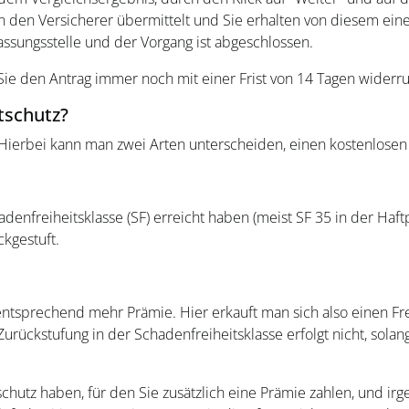
 den Versicherer übermittelt und Sie erhalten von diesem ein
ssungsstelle und der Vorgang ist abgeschlossen.
ie den Antrag immer noch mit einer Frist von 14 Tagen widerru
tschutz?
 Hierbei kann man zwei Arten unterscheiden, einen kostenlosen 
denfreiheitsklasse (SF) erreicht haben (meist SF 35 in der Haftp
ckgestuft.
entsprechend mehr Prämie. Hier erkauft man sich also einen Freif
 Zurückstufung in der Schadenfreiheitsklasse erfolgt nicht, so
tschutz haben, für den Sie zusätzlich eine Prämie zahlen, und i