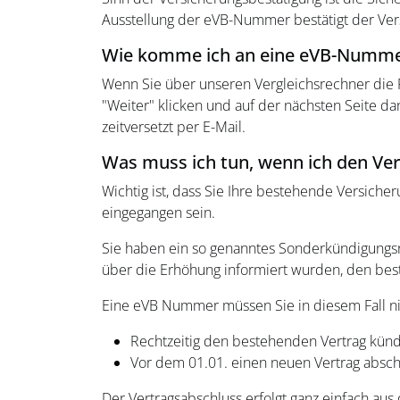
Ausstellung der eVB-Nummer bestätigt der Versi
Wie komme ich an eine eVB-Numm
Wenn Sie über unseren Vergleichsrechner die P
"Weiter" klicken und auf der nächsten Seite d
zeitversetzt per E-Mail.
Was muss ich tun, wenn ich den Ve
Wichtig ist, dass Sie Ihre bestehende Versich
eingegangen sein.
Sie haben ein so genanntes Sonderkündigungsr
über die Erhöhung informiert wurden, den bes
Eine eVB Nummer müssen Sie in diesem Fall nic
Rechtzeitig den bestehenden Vertrag künd
Vor dem 01.01. einen neuen Vertrag absch
Der Vertragsabschluss erfolgt ganz einfach aus