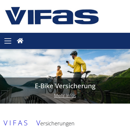
E-Bike Versicherung
Mehr Infos
V I F A S V
ersicherungen